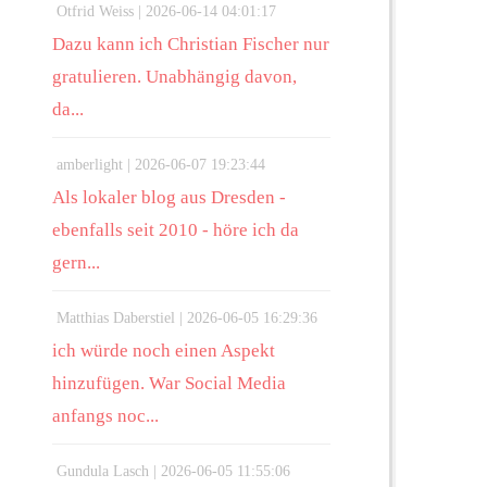
Otfrid Weiss |
2026-06-14 04:01:17
Dazu kann ich Christian Fischer nur
gratulieren. Unabhängig davon,
da...
amberlight |
2026-06-07 19:23:44
Als lokaler blog aus Dresden -
ebenfalls seit 2010 - höre ich da
gern...
Matthias Daberstiel |
2026-06-05 16:29:36
ich würde noch einen Aspekt
hinzufügen. War Social Media
anfangs noc...
Gundula Lasch |
2026-06-05 11:55:06