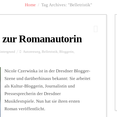
Home
/
Tag Archives: "Belletristik"
n zur Romanautorin
intergrund
Autorenweg
,
Belletristik
,
Bloggerin
,
Nicole Czerwinka ist in der Dresdner Blogger-
Szene und darüberhinaus bekannt: Sie arbeitet
als Kultur-Bloggerin, Journalistin und
Pressesprecherin der Dresdner
Musikfestspiele. Nun hat sie ihren ersten
Roman veröffentlicht.