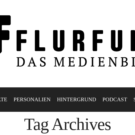
LTE
PERSONALIEN
HINTERGRUND
PODCAST
Tag Archives