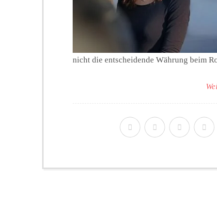
nicht die entscheidende Währung beim Ro
Wei