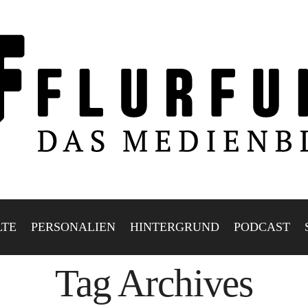
LTE
PERSONALIEN
HINTERGRUND
PODCAST
Tag Archives