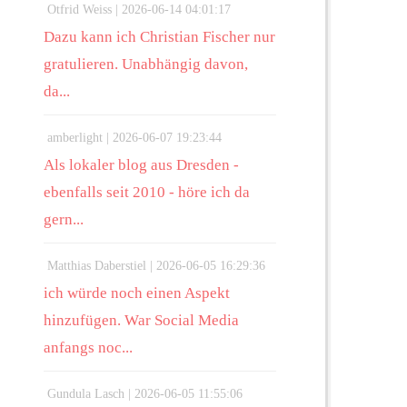
Otfrid Weiss |
2026-06-14 04:01:17
Dazu kann ich Christian Fischer nur
gratulieren. Unabhängig davon,
da...
amberlight |
2026-06-07 19:23:44
Als lokaler blog aus Dresden -
ebenfalls seit 2010 - höre ich da
gern...
Matthias Daberstiel |
2026-06-05 16:29:36
ich würde noch einen Aspekt
hinzufügen. War Social Media
anfangs noc...
Gundula Lasch |
2026-06-05 11:55:06