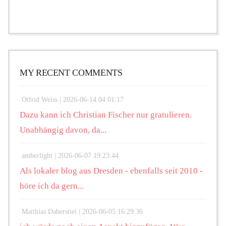
MY RECENT COMMENTS
Otfrid Weiss |
2026-06-14 04:01:17
Dazu kann ich Christian Fischer nur gratulieren.
Unabhängig davon, da...
amberlight |
2026-06-07 19:23:44
Als lokaler blog aus Dresden - ebenfalls seit 2010 -
höre ich da gern...
Matthias Daberstiel |
2026-06-05 16:29:36