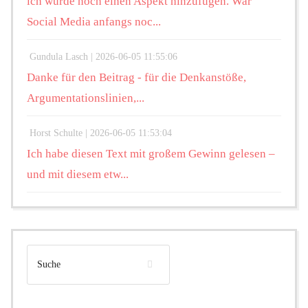
ich würde noch einen Aspekt hinzufügen. War
Social Media anfangs noc...
Gundula Lasch |
2026-06-05 11:55:06
Danke für den Beitrag - für die Denkanstöße,
Argumentationslinien,...
Horst Schulte |
2026-06-05 11:53:04
Ich habe diesen Text mit großem Gewinn gelesen –
und mit diesem etw...