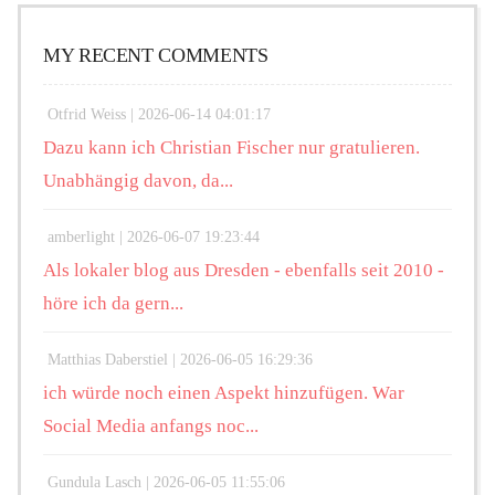
MY RECENT COMMENTS
Otfrid Weiss |
2026-06-14 04:01:17
Dazu kann ich Christian Fischer nur gratulieren.
Unabhängig davon, da...
amberlight |
2026-06-07 19:23:44
Als lokaler blog aus Dresden - ebenfalls seit 2010 -
höre ich da gern...
Matthias Daberstiel |
2026-06-05 16:29:36
ich würde noch einen Aspekt hinzufügen. War
Social Media anfangs noc...
Gundula Lasch |
2026-06-05 11:55:06