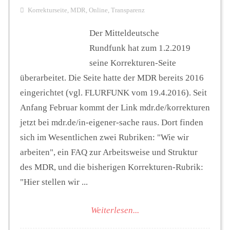
Korrekturseite
,
MDR
,
Online
,
Transparenz
Der Mitteldeutsche
Rundfunk hat zum 1.2.2019
seine Korrekturen-Seite
überarbeitet. Die Seite hatte der MDR bereits 2016
eingerichtet (vgl. FLURFUNK vom 19.4.2016). Seit
Anfang Februar kommt der Link mdr.de/korrekturen
jetzt bei mdr.de/in-eigener-sache raus. Dort finden
sich im Wesentlichen zwei Rubriken: "Wie wir
arbeiten", ein FAQ zur Arbeitsweise und Struktur
des MDR, und die bisherigen Korrekturen-Rubrik:
"Hier stellen wir ...
Weiterlesen...