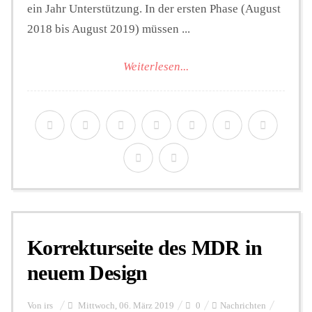
ein Jahr Unterstützung. In der ersten Phase (August
2018 bis August 2019) müssen ...
Weiterlesen...
Korrekturseite des MDR in
neuem Design
Von
irs
Mittwoch, 06. März 2019
0
Nachrichten