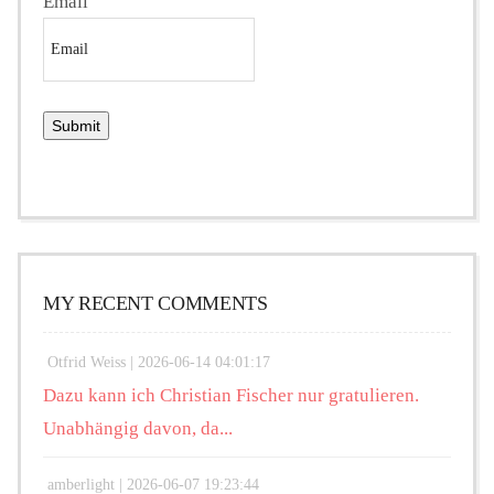
Email
MY RECENT COMMENTS
Otfrid Weiss |
2026-06-14 04:01:17
Dazu kann ich Christian Fischer nur gratulieren.
Unabhängig davon, da...
amberlight |
2026-06-07 19:23:44