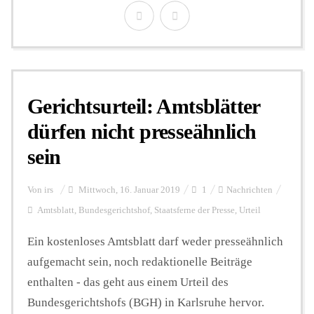
Gerichtsurteil: Amtsblätter
dürfen nicht presseähnlich
sein
Von
irs
Mittwoch, 16. Januar 2019
1
Nachrichten
Amtsblatt
,
Bundesgerichtshof
,
Staatsferne der Presse
,
Urteil
Ein kostenloses Amtsblatt darf weder presseähnlich
aufgemacht sein, noch redaktionelle Beiträge
enthalten - das geht aus einem Urteil des
Bundesgerichtshofs (BGH) in Karlsruhe hervor.