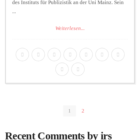
des Instituts für Publizistik an der Uni Mainz. Sein
...
Weiterlesen...
1
2
Recent Comments by irs