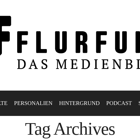
LTE
PERSONALIEN
HINTERGRUND
PODCAST
Tag Archives