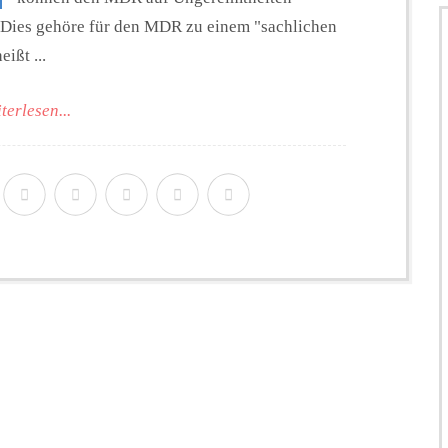
 Dies gehöre für den MDR zu einem "sachlichen
ißt ...
terlesen...