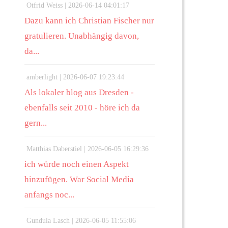
Otfrid Weiss |
2026-06-14 04:01:17
Dazu kann ich Christian Fischer nur
gratulieren. Unabhängig davon,
da...
amberlight |
2026-06-07 19:23:44
Als lokaler blog aus Dresden -
ebenfalls seit 2010 - höre ich da
gern...
Matthias Daberstiel |
2026-06-05 16:29:36
ich würde noch einen Aspekt
hinzufügen. War Social Media
anfangs noc...
Gundula Lasch |
2026-06-05 11:55:06