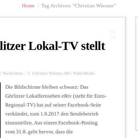
Home
/
Tag Archives: "Christian Wiesner"
itzer Lokal-TV stellt
Nachrichten
Christian Wiesner
,
eRtv
,
WalkoMedia
Die Bildschirme bleiben schwarz: Das
Görlitzer Lokalfernsehen eRtv (steht für Euro-
Regional-TV) hat auf seiner Facebook-Seite
verkündet, zum 1.9.2017 den Sendebetrieb
einzustellen. Aus einem Facebook-Posting
vom 31.8. geht hervor, dass die