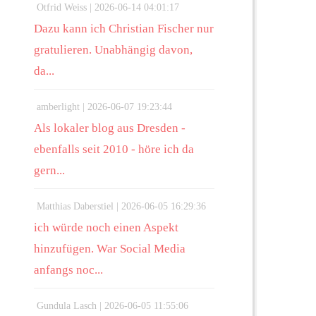
Otfrid Weiss |
2026-06-14 04:01:17
Dazu kann ich Christian Fischer nur
gratulieren. Unabhängig davon,
da...
amberlight |
2026-06-07 19:23:44
Als lokaler blog aus Dresden -
ebenfalls seit 2010 - höre ich da
gern...
Matthias Daberstiel |
2026-06-05 16:29:36
ich würde noch einen Aspekt
hinzufügen. War Social Media
anfangs noc...
Gundula Lasch |
2026-06-05 11:55:06