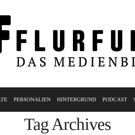
LTE
PERSONALIEN
HINTERGRUND
PODCAST
Tag Archives