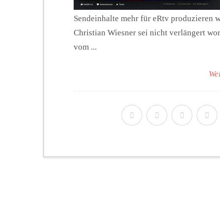
Sendeinhalte mehr für eRtv produzieren w
Christian Wiesner sei nicht verlängert wo
vom ...
Wei