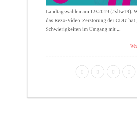
Landtagswahlen am 1.9.2019 (#sltw19). Wör
das Rezo-Video 'Zerstörung der CDU' hat ge
Schwierigkeiten im Umgang mit ...
Wei