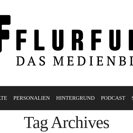
LTE
PERSONALIEN
HINTERGRUND
PODCAST
Tag Archives