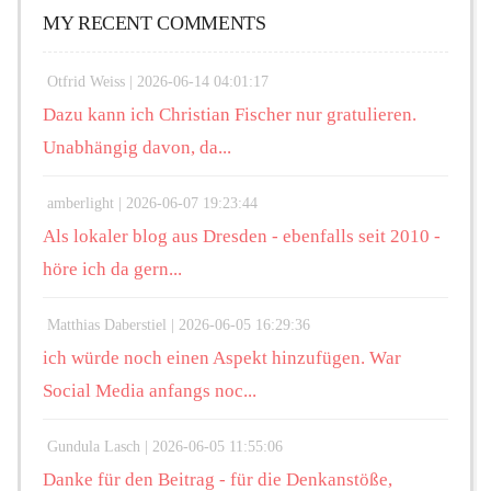
MY RECENT COMMENTS
Otfrid Weiss |
2026-06-14 04:01:17
Dazu kann ich Christian Fischer nur gratulieren.
Unabhängig davon, da...
amberlight |
2026-06-07 19:23:44
Als lokaler blog aus Dresden - ebenfalls seit 2010 -
höre ich da gern...
Matthias Daberstiel |
2026-06-05 16:29:36
ich würde noch einen Aspekt hinzufügen. War
Social Media anfangs noc...
Gundula Lasch |
2026-06-05 11:55:06
Danke für den Beitrag - für die Denkanstöße,