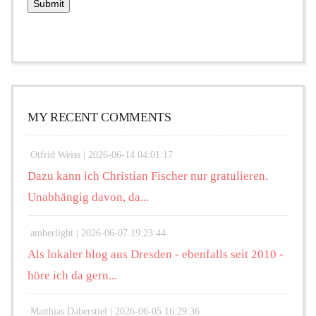
MY RECENT COMMENTS
Otfrid Weiss |
2026-06-14 04:01:17
Dazu kann ich Christian Fischer nur gratulieren.
Unabhängig davon, da...
amberlight |
2026-06-07 19:23:44
Als lokaler blog aus Dresden - ebenfalls seit 2010 -
höre ich da gern...
Matthias Daberstiel |
2026-06-05 16:29:36