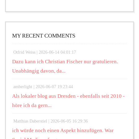
MY RECENT COMMENTS
Otfrid Weiss |
2026-06-14 04:01:17
Dazu kann ich Christian Fischer nur gratulieren.
Unabhängig davon, da...
amberlight |
2026-06-07 19:23:44
Als lokaler blog aus Dresden - ebenfalls seit 2010 -
höre ich da gern...
Matthias Daberstiel |
2026-06-05 16:29:36
ich würde noch einen Aspekt hinzufügen. War