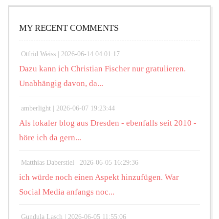
MY RECENT COMMENTS
Otfrid Weiss |
2026-06-14 04:01:17
Dazu kann ich Christian Fischer nur gratulieren.
Unabhängig davon, da...
amberlight |
2026-06-07 19:23:44
Als lokaler blog aus Dresden - ebenfalls seit 2010 -
höre ich da gern...
Matthias Daberstiel |
2026-06-05 16:29:36
ich würde noch einen Aspekt hinzufügen. War
Social Media anfangs noc...
Gundula Lasch |
2026-06-05 11:55:06