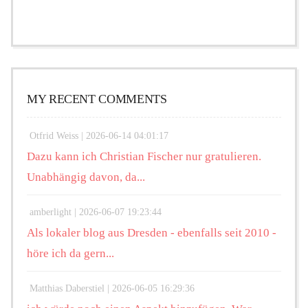
MY RECENT COMMENTS
Otfrid Weiss |
2026-06-14 04:01:17
Dazu kann ich Christian Fischer nur gratulieren.
Unabhängig davon, da...
amberlight |
2026-06-07 19:23:44
Als lokaler blog aus Dresden - ebenfalls seit 2010 -
höre ich da gern...
Matthias Daberstiel |
2026-06-05 16:29:36