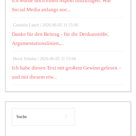
ich würde noch einen Aspekt hinzufügen. War
Social Media anfangs noc...
Gundula Lasch |
2026-06-05 11:55:06
Danke für den Beitrag - für die Denkanstöße,
Argumentationslinien,...
Horst Schulte |
2026-06-05 11:53:04
Ich habe diesen Text mit großem Gewinn gelesen –
und mit diesem etw...