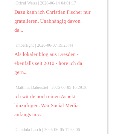
Otfrid Weiss |
2026-06-14 04:01:17
Dazu kann ich Christian Fischer nur
gratulieren. Unabhängig davon,
da...
amberlight |
2026-06-07 19:23:44
Als lokaler blog aus Dresden -
ebenfalls seit 2010 - höre ich da
gern...
Matthias Daberstiel |
2026-06-05 16:29:36
ich würde noch einen Aspekt
hinzufügen. War Social Media
anfangs noc...
Gundula Lasch |
2026-06-05 11:55:06