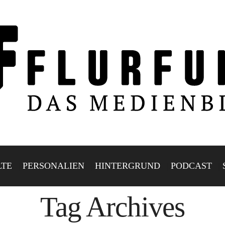
LTE
PERSONALIEN
HINTERGRUND
PODCAST
Tag Archives