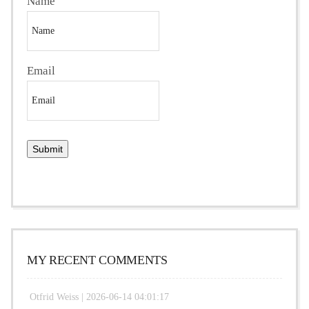
Name
Email
MY RECENT COMMENTS
Otfrid Weiss |
2026-06-14 04:01:17