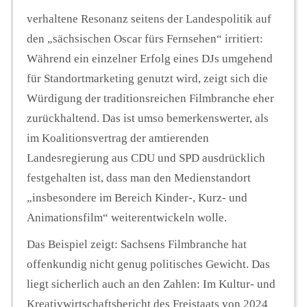
verhaltene Resonanz seitens der Landespolitik auf
den „sächsischen Oscar fürs Fernsehen“ irritiert:
Während ein einzelner Erfolg eines DJs umgehend
für Standortmarketing genutzt wird, zeigt sich die
Würdigung der traditionsreichen Filmbranche eher
zurückhaltend. Das ist umso bemerkenswerter, als
im Koalitionsvertrag der amtierenden
Landesregierung aus CDU und SPD ausdrücklich
festgehalten ist, dass man den Medienstandort
„insbesondere im Bereich Kinder-, Kurz- und
Animationsfilm“ weiterentwickeln wolle.
Das Beispiel zeigt: Sachsens Filmbranche hat
offenkundig nicht genug politisches Gewicht. Das
liegt sicherlich auch an den Zahlen: Im Kultur- und
Kreativwirtschaftsbericht des Freistaats von 2024