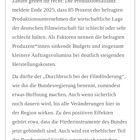
Zahlen geben ihr recht: Die Produktionsallianz
meldete Ende 2025, dass 85 Prozent der befragten
Produktionsunternehmen die wirtschaftliche Lage
der deutschen Filmwirtschaft für schlecht oder sehr
schlecht halten. Als Faktoren nennen die befragten
Produzent*innen sinkende Budgets und insgesamt
kleinere Auftragsvolumina bei deutlich steigenden
Herstellungskosten.
Da dürfte der „Durchbruch bei der Filmförderung“,
wie ihn die Bundesregierung benennt, zumindest
etwas Hoffnung machen. Auch wenn sicherlich
noch dauern wird, bis alle Veränderungen hier in
der Region wirken. Zu den positiven Effekten
gehört etwa, dass die Förderinstrumente des Bundes
jetzt gebündelt sind. Auch wird ein erheblicher Teil
der Bundesmittel künftig automatisch vergeben.