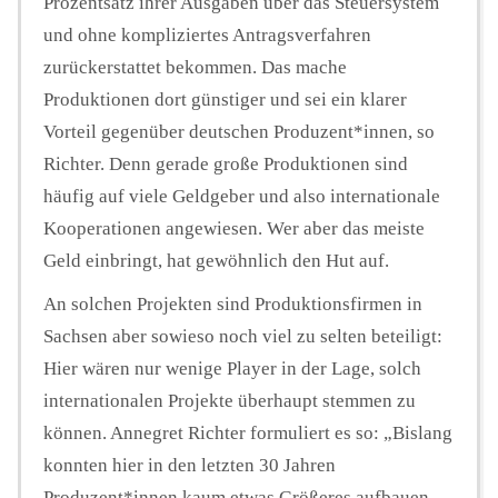
Prozentsatz ihrer Ausgaben über das Steuersystem
und ohne kompliziertes Antragsverfahren
zurückerstattet bekommen. Das mache
Produktionen dort günstiger und sei ein klarer
Vorteil gegenüber deutschen Produzent*innen, so
Richter. Denn gerade große Produktionen sind
häufig auf viele Geldgeber und also internationale
Kooperationen angewiesen. Wer aber das meiste
Geld einbringt, hat gewöhnlich den Hut auf.
An solchen Projekten sind Produktionsfirmen in
Sachsen aber sowieso noch viel zu selten beteiligt:
Hier wären nur wenige Player in der Lage, solch
internationalen Projekte überhaupt stemmen zu
können. Annegret Richter formuliert es so: „Bislang
konnten hier in den letzten 30 Jahren
Produzent*innen kaum etwas Größeres aufbauen,