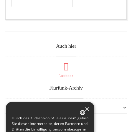
Auch hier
Facebook
Flurfunk-Archiv
×
Durch das Klicken von "Alle erlauben" geben
GERMAN
Sie dieser Internetseite, deren Partnern und
Dritten die Einwilligung personenbezogene