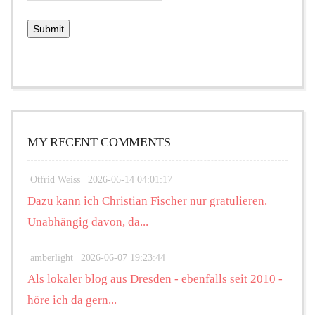
MY RECENT COMMENTS
Otfrid Weiss |
2026-06-14 04:01:17
Dazu kann ich Christian Fischer nur gratulieren.
Unabhängig davon, da...
amberlight |
2026-06-07 19:23:44
Als lokaler blog aus Dresden - ebenfalls seit 2010 -
höre ich da gern...