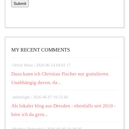
MY RECENT COMMENTS
Otfrid Weiss |
2026-06-14 04:01:17
Dazu kann ich Christian Fischer nur gratulieren.
Unabhängig davon, da...
amberlight |
2026-06-07 19:23:44
Als lokaler blog aus Dresden - ebenfalls seit 2010 -
höre ich da gern...