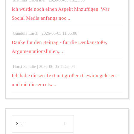
Matthias Daberstiel |
2026-06-05 16:29:36
ich würde noch einen Aspekt hinzufügen. War
Social Media anfangs noc...
Gundula Lasch |
2026-06-05 11:55:06
Danke für den Beitrag - für die Denkanstöße,
Argumentationslinien,...
Horst Schulte |
2026-06-05 11:53:04
Ich habe diesen Text mit großem Gewinn gelesen –
und mit diesem etw...