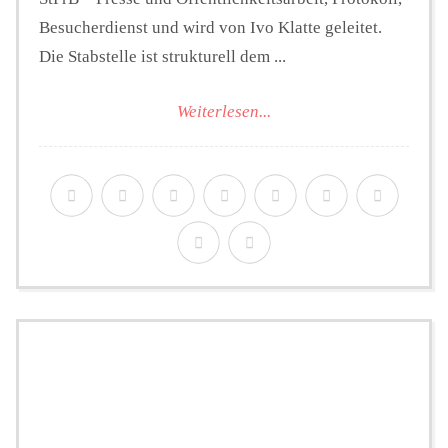
Besucherdienst und wird von Ivo Klatte geleitet.
Die Stabstelle ist strukturell dem ...
Weiterlesen...