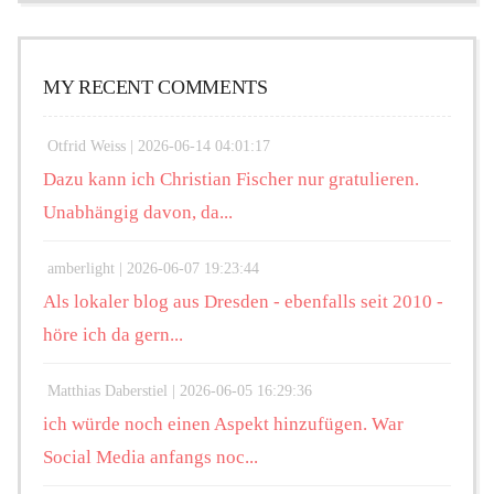
MY RECENT COMMENTS
Otfrid Weiss |
2026-06-14 04:01:17
Dazu kann ich Christian Fischer nur gratulieren.
Unabhängig davon, da...
amberlight |
2026-06-07 19:23:44
Als lokaler blog aus Dresden - ebenfalls seit 2010 -
höre ich da gern...
Matthias Daberstiel |
2026-06-05 16:29:36
ich würde noch einen Aspekt hinzufügen. War
Social Media anfangs noc...