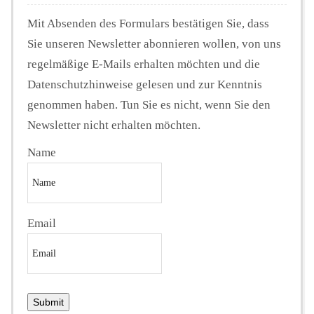
Mit Absenden des Formulars bestätigen Sie, dass
Sie unseren Newsletter abonnieren wollen, von uns
regelmäßige E-Mails erhalten möchten und die
Datenschutzhinweise gelesen und zur Kenntnis
genommen haben. Tun Sie es nicht, wenn Sie den
Newsletter nicht erhalten möchten.
Name
Email