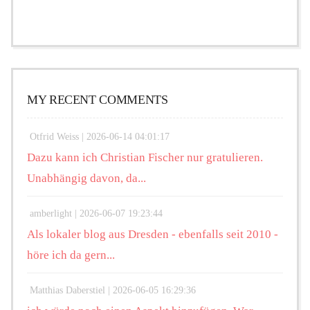
MY RECENT COMMENTS
Otfrid Weiss |
2026-06-14 04:01:17
Dazu kann ich Christian Fischer nur gratulieren.
Unabhängig davon, da...
amberlight |
2026-06-07 19:23:44
Als lokaler blog aus Dresden - ebenfalls seit 2010 -
höre ich da gern...
Matthias Daberstiel |
2026-06-05 16:29:36