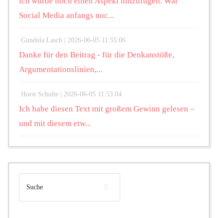
ich würde noch einen Aspekt hinzufügen. War
Social Media anfangs noc...
Gundula Lasch |
2026-06-05 11:55:06
Danke für den Beitrag - für die Denkanstöße,
Argumentationslinien,...
Horst Schulte |
2026-06-05 11:53:04
Ich habe diesen Text mit großem Gewinn gelesen –
und mit diesem etw...