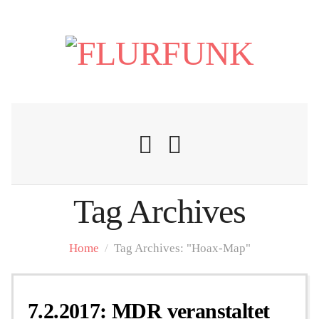
Tag Archives
Nachrichten
Home
/
Tag Archives: "Hoax-Map"
Flurschelte
7.2.2017: MDR veranstaltet
Personalien