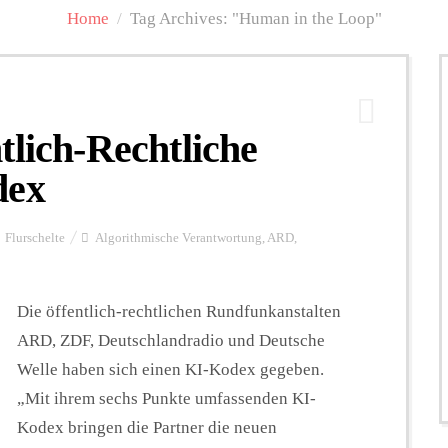
Home
/
Tag Archives: "Human in the Loop"
tlich-Rechtliche
dex
Flurschelte
Algorithmische Verantwortung
,
ARD
,
Die öffentlich-rechtlichen Rundfunkanstalten
ARD, ZDF, Deutschlandradio und Deutsche
Welle haben sich einen KI-Kodex gegeben.
„Mit ihrem sechs Punkte umfassenden KI-
Kodex bringen die Partner die neuen