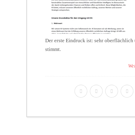
Der erste Eindruck ist: sehr oberflächlic
stimmt.
Wei