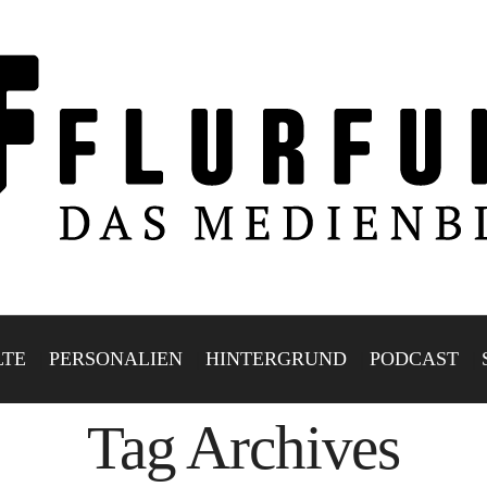
LTE
PERSONALIEN
HINTERGRUND
PODCAST
Tag Archives