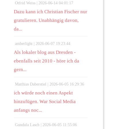
Otfrid Weiss |
2026-06-14 04:01:17
Dazu kann ich Christian Fischer nur
gratulieren. Unabhängig davon,
da...
amberlight |
2026-06-07 19:23:44
Als lokaler blog aus Dresden -
ebenfalls seit 2010 - höre ich da
gern...
Matthias Daberstiel |
2026-06-05 16:29:36
ich würde noch einen Aspekt
hinzufügen. War Social Media
anfangs noc...
Gundula Lasch |
2026-06-05 11:55:06