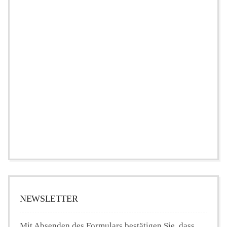
NEWSLETTER
Mit Absenden des Formulars bestätigen Sie, dass