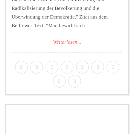
Radikalisierung der Bevölkerung und die
Überwindung der Demokratie." Zitat aus dem
Belltower-Text: "Man bewirbt sich ...
Weiterlesen...