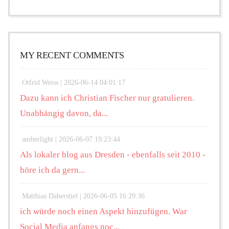
MY RECENT COMMENTS
Otfrid Weiss |
2026-06-14 04:01:17
Dazu kann ich Christian Fischer nur gratulieren.
Unabhängig davon, da...
amberlight |
2026-06-07 19:23:44
Als lokaler blog aus Dresden - ebenfalls seit 2010 -
höre ich da gern...
Matthias Daberstiel |
2026-06-05 16:29:36
ich würde noch einen Aspekt hinzufügen. War
Social Media anfangs noc...