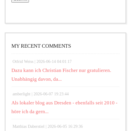
MY RECENT COMMENTS
Otfrid Weiss |
2026-06-14 04:01:17
Dazu kann ich Christian Fischer nur gratulieren.
Unabhängig davon, da...
amberlight |
2026-06-07 19:23:44
Als lokaler blog aus Dresden - ebenfalls seit 2010 -
höre ich da gern...
Matthias Daberstiel |
2026-06-05 16:29:36