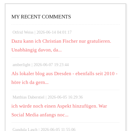
MY RECENT COMMENTS
Otfrid Weiss |
2026-06-14 04:01:17
Dazu kann ich Christian Fischer nur gratulieren.
Unabhängig davon, da...
amberlight |
2026-06-07 19:23:44
Als lokaler blog aus Dresden - ebenfalls seit 2010 -
höre ich da gern...
Matthias Daberstiel |
2026-06-05 16:29:36
ich würde noch einen Aspekt hinzufügen. War
Social Media anfangs noc...
Gundula Lasch |
2026-06-05 11:55:06