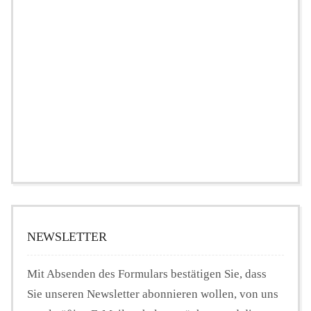
NEWSLETTER
Mit Absenden des Formulars bestätigen Sie, dass
Sie unseren Newsletter abonnieren wollen, von uns