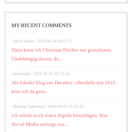
MY RECENT COMMENTS
Otfrid Weiss |
2026-06-14 04:01:17
Dazu kann ich Christian Fischer nur gratulieren.
Unabhängig davon, da...
amberlight |
2026-06-07 19:23:44
Als lokaler blog aus Dresden - ebenfalls seit 2010 -
höre ich da gern...
Matthias Daberstiel |
2026-06-05 16:29:36
ich würde noch einen Aspekt hinzufügen. War
Social Media anfangs noc...