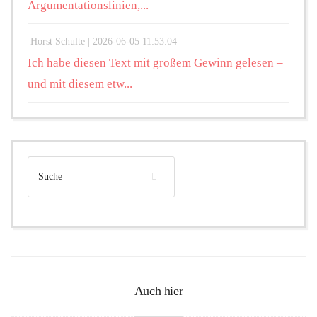
Argumentationslinien,...
Horst Schulte |
2026-06-05 11:53:04
Ich habe diesen Text mit großem Gewinn gelesen –
und mit diesem etw...
Auch hier