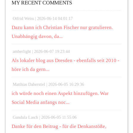
MY RECENT COMMENTS
Otfrid Weiss |
2026-06-14 04:01:17
Dazu kann ich Christian Fischer nur gratulieren.
Unabhängig davon, da...
amberlight |
2026-06-07 19:23:44
Als lokaler blog aus Dresden - ebenfalls seit 2010 -
höre ich da gern...
Matthias Daberstiel |
2026-06-05 16:29:36
ich würde noch einen Aspekt hinzufügen. War
Social Media anfangs noc...
Gundula Lasch |
2026-06-05 11:55:06
Danke für den Beitrag - für die Denkanstöße,