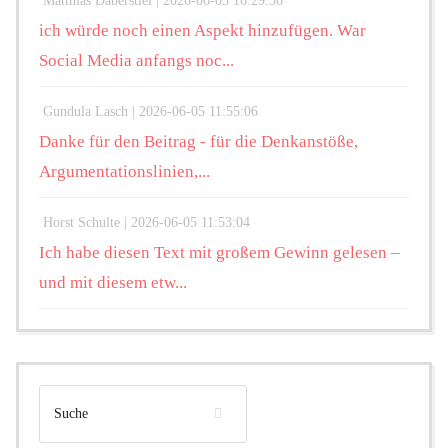
Matthias Daberstiel |
2026-06-05 16:29:36
ich würde noch einen Aspekt hinzufügen. War
Social Media anfangs noc...
Gundula Lasch |
2026-06-05 11:55:06
Danke für den Beitrag - für die Denkanstöße,
Argumentationslinien,...
Horst Schulte |
2026-06-05 11:53:04
Ich habe diesen Text mit großem Gewinn gelesen –
und mit diesem etw...