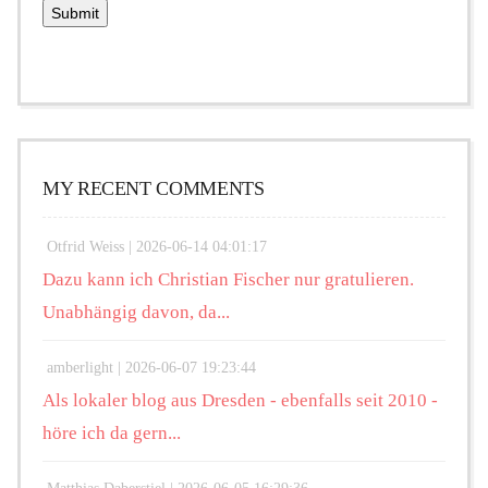
MY RECENT COMMENTS
Otfrid Weiss |
2026-06-14 04:01:17
Dazu kann ich Christian Fischer nur gratulieren.
Unabhängig davon, da...
amberlight |
2026-06-07 19:23:44
Als lokaler blog aus Dresden - ebenfalls seit 2010 -
höre ich da gern...