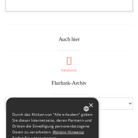
Auch hier
Facebook
Flurfunk-Archiv
×
Durch das Klicken von "Alle erlauben" geben
GERMAN
Sie dieser Internetseite, deren Partnern und
Dritten die Einwilligung personenbezogene
ENGLISH
Daten zu verarbeiten.
Weitere Hinweise
finden Sie unter unserer