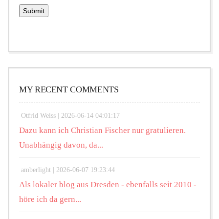
MY RECENT COMMENTS
Otfrid Weiss |
2026-06-14 04:01:17
Dazu kann ich Christian Fischer nur gratulieren.
Unabhängig davon, da...
amberlight |
2026-06-07 19:23:44
Als lokaler blog aus Dresden - ebenfalls seit 2010 -
höre ich da gern...