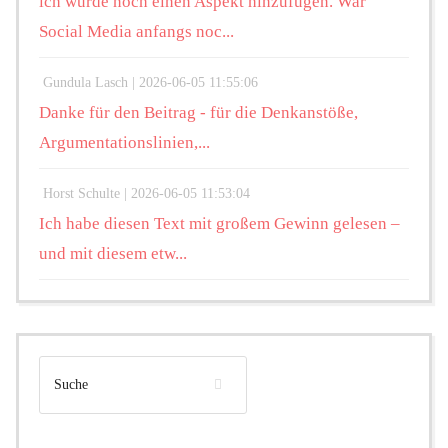
ich würde noch einen Aspekt hinzufügen. War
Social Media anfangs noc...
Gundula Lasch |
2026-06-05 11:55:06
Danke für den Beitrag - für die Denkanstöße,
Argumentationslinien,...
Horst Schulte |
2026-06-05 11:53:04
Ich habe diesen Text mit großem Gewinn gelesen –
und mit diesem etw...