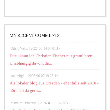
MY RECENT COMMENTS
Otfrid Weiss |
2026-06-14 04:01:17
Dazu kann ich Christian Fischer nur gratulieren.
Unabhängig davon, da...
amberlight |
2026-06-07 19:23:44
Als lokaler blog aus Dresden - ebenfalls seit 2010 -
höre ich da gern...
Matthias Daberstiel |
2026-06-05 16:29:36