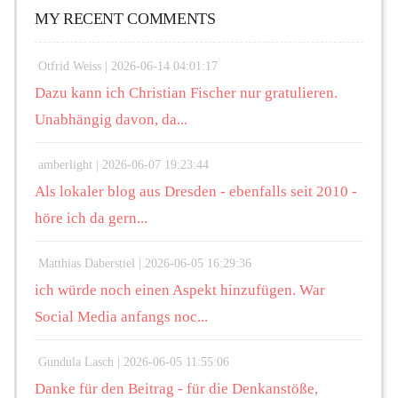
MY RECENT COMMENTS
Otfrid Weiss |
2026-06-14 04:01:17
Dazu kann ich Christian Fischer nur gratulieren.
Unabhängig davon, da...
amberlight |
2026-06-07 19:23:44
Als lokaler blog aus Dresden - ebenfalls seit 2010 -
höre ich da gern...
Matthias Daberstiel |
2026-06-05 16:29:36
ich würde noch einen Aspekt hinzufügen. War
Social Media anfangs noc...
Gundula Lasch |
2026-06-05 11:55:06
Danke für den Beitrag - für die Denkanstöße,