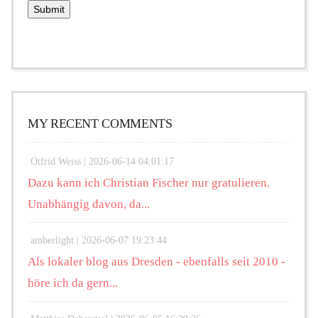
MY RECENT COMMENTS
Otfrid Weiss |
2026-06-14 04:01:17
Dazu kann ich Christian Fischer nur gratulieren.
Unabhängig davon, da...
amberlight |
2026-06-07 19:23:44
Als lokaler blog aus Dresden - ebenfalls seit 2010 -
höre ich da gern...