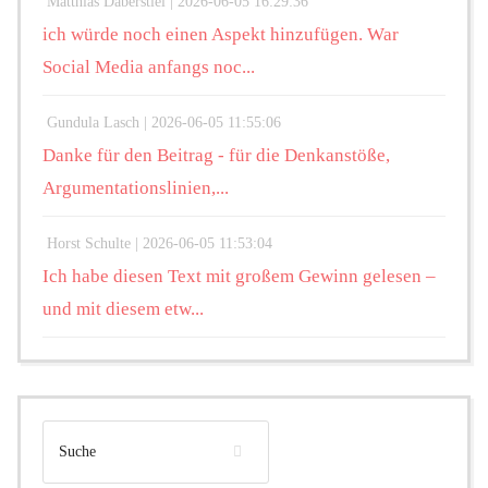
Matthias Daberstiel |
2026-06-05 16:29:36
ich würde noch einen Aspekt hinzufügen. War
Social Media anfangs noc...
Gundula Lasch |
2026-06-05 11:55:06
Danke für den Beitrag - für die Denkanstöße,
Argumentationslinien,...
Horst Schulte |
2026-06-05 11:53:04
Ich habe diesen Text mit großem Gewinn gelesen –
und mit diesem etw...