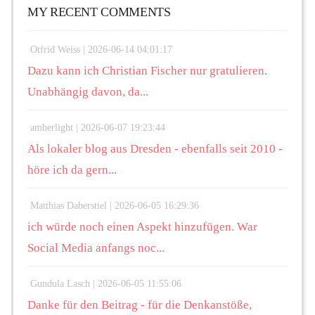
MY RECENT COMMENTS
Otfrid Weiss |
2026-06-14 04:01:17
Dazu kann ich Christian Fischer nur gratulieren.
Unabhängig davon, da...
amberlight |
2026-06-07 19:23:44
Als lokaler blog aus Dresden - ebenfalls seit 2010 -
höre ich da gern...
Matthias Daberstiel |
2026-06-05 16:29:36
ich würde noch einen Aspekt hinzufügen. War
Social Media anfangs noc...
Gundula Lasch |
2026-06-05 11:55:06
Danke für den Beitrag - für die Denkanstöße,