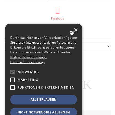
Facebook
×
Flurfunk-Archiv
Durch das Klicken von "Alle erlauben" geben
GERMAN
Sie dieser Internetseite, deren Partnern und
Dritten die Einwilligung personenbezogene
ENGLISH
Daten zu verarbeiten.
Weitere Hinweise
finden Sie unter unserer
Datenschutzerklärung.
NOTWENDIG
MARKETING
FUNKTIONEN & EXTERNE MEDIEN
ALLE ERLAUBEN
NICHT NOTWENDIGE ABLEHNEN