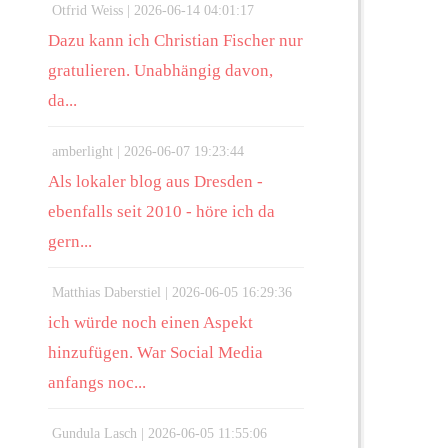
Otfrid Weiss |
2026-06-14 04:01:17
Dazu kann ich Christian Fischer nur
gratulieren. Unabhängig davon,
da...
amberlight |
2026-06-07 19:23:44
Als lokaler blog aus Dresden -
ebenfalls seit 2010 - höre ich da
gern...
Matthias Daberstiel |
2026-06-05 16:29:36
ich würde noch einen Aspekt
hinzufügen. War Social Media
anfangs noc...
Gundula Lasch |
2026-06-05 11:55:06