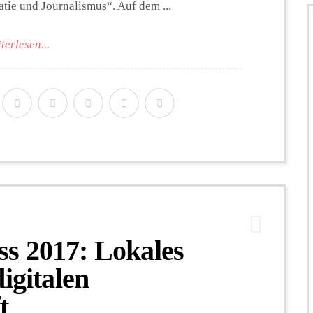
ie und Journalismus“. Auf dem ...
terlesen...
s 2017: Lokales
igitalen
t