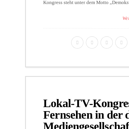
Kongress steht unter dem Motto „Demokrat
Wei
Lokal-TV-Kongres
Fernsehen in der d
Mediengesellschaf