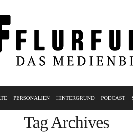
LTE
PERSONALIEN
HINTERGRUND
PODCAST
Tag Archives