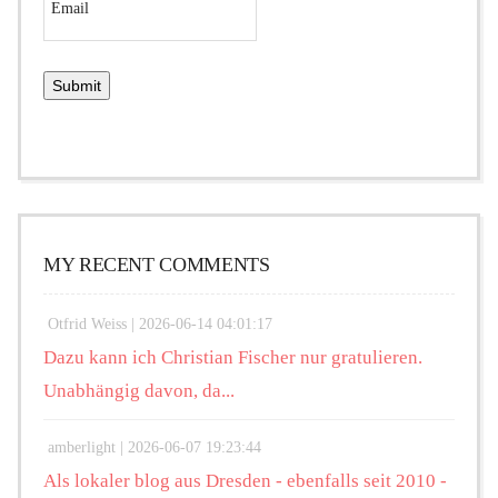
MY RECENT COMMENTS
Otfrid Weiss |
2026-06-14 04:01:17
Dazu kann ich Christian Fischer nur gratulieren.
Unabhängig davon, da...
amberlight |
2026-06-07 19:23:44
Als lokaler blog aus Dresden - ebenfalls seit 2010 -