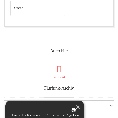
Auch hier
Facebook
Flurfunk-Archiv
×
Durch das Klicken von "Alle erlauben" geben