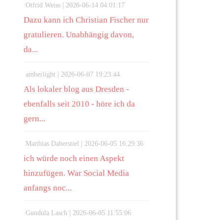
Otfrid Weiss |
2026-06-14 04:01:17
Dazu kann ich Christian Fischer nur
gratulieren. Unabhängig davon,
da...
amberlight |
2026-06-07 19:23:44
Als lokaler blog aus Dresden -
ebenfalls seit 2010 - höre ich da
gern...
Matthias Daberstiel |
2026-06-05 16:29:36
ich würde noch einen Aspekt
hinzufügen. War Social Media
anfangs noc...
Gundula Lasch |
2026-06-05 11:55:06