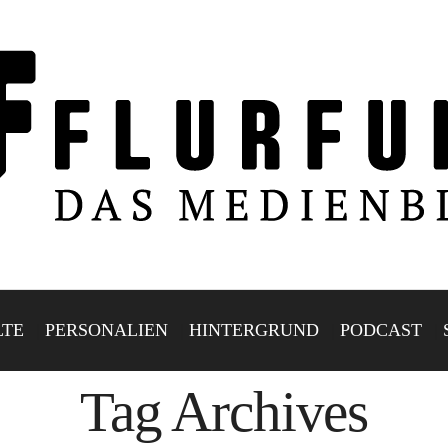
LTE
PERSONALIEN
HINTERGRUND
PODCAST
Tag Archives