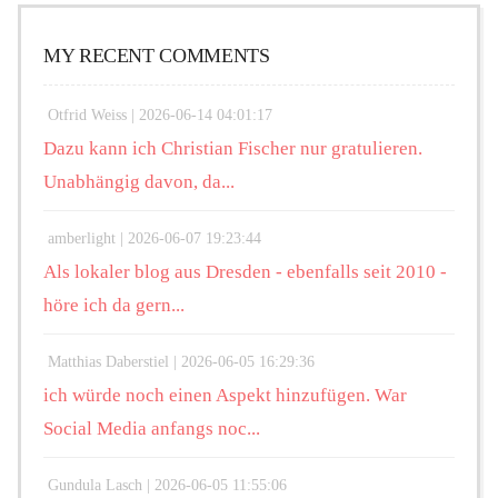
MY RECENT COMMENTS
Otfrid Weiss |
2026-06-14 04:01:17
Dazu kann ich Christian Fischer nur gratulieren.
Unabhängig davon, da...
amberlight |
2026-06-07 19:23:44
Als lokaler blog aus Dresden - ebenfalls seit 2010 -
höre ich da gern...
Matthias Daberstiel |
2026-06-05 16:29:36
ich würde noch einen Aspekt hinzufügen. War
Social Media anfangs noc...
Gundula Lasch |
2026-06-05 11:55:06