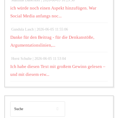
Matthias Daberstiel |
2026-06-05 16:29:36
ich würde noch einen Aspekt hinzufügen. War
Social Media anfangs noc...
Gundula Lasch |
2026-06-05 11:55:06
Danke für den Beitrag - für die Denkanstöße,
Argumentationslinien,...
Horst Schulte |
2026-06-05 11:53:04
Ich habe diesen Text mit großem Gewinn gelesen –
und mit diesem etw...