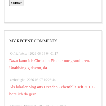
MY RECENT COMMENTS
Otfrid Weiss |
2026-06-14 04:01:17
Dazu kann ich Christian Fischer nur gratulieren.
Unabhängig davon, da...
amberlight |
2026-06-07 19:23:44
Als lokaler blog aus Dresden - ebenfalls seit 2010 -
höre ich da gern...