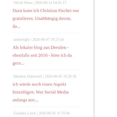
Otfrid Weiss |
2026-06-14 04:01:17
Dazu kann ich Christian Fischer nur
gratulieren. Unabhängig davon,
da...
amberlight |
2026-06-07 19:23:44
Als lokaler blog aus Dresden -
ebenfalls seit 2010 - höre ich da
gern...
Matthias Daberstiel |
2026-06-05 16:29:36
ich würde noch einen Aspekt
hinzufügen. War Social Media
anfangs noc...
Gundula Lasch |
2026-06-05 11:55:06