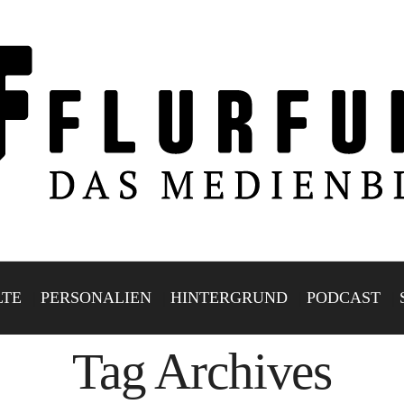
LTE
PERSONALIEN
HINTERGRUND
PODCAST
Tag Archives