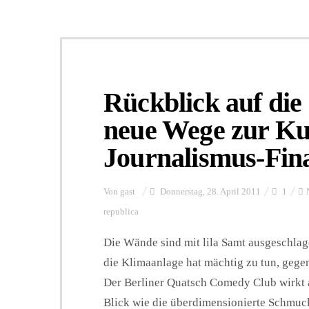
Rückblick auf die
neue Wege zur Ku
Journalismus-Fin
Von
gast
Donnerstag, 28. April 2011
1
republica
Die Wände sind mit lila Samt ausgeschlag
die Klimaanlage hat mächtig zu tun, geg
Der Berliner Quatsch Comedy Club wirkt a
Blick wie die überdimensionierte Schmucks