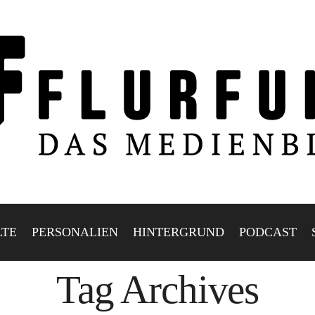
LTE
PERSONALIEN
HINTERGRUND
PODCAST
Tag Archives