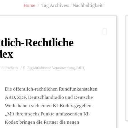
Home
/
Tag Archives: "Nachhaltigkeit"
tlich-Rechtliche
dex
Flurschelte
Algorithmische Verantwortung
,
ARD
,
Die öffentlich-rechtlichen Rundfunkanstalten
ARD, ZDF, Deutschlandradio und Deutsche
Welle haben sich einen KI-Kodex gegeben.
„Mit ihrem sechs Punkte umfassenden KI-
Kodex bringen die Partner die neuen