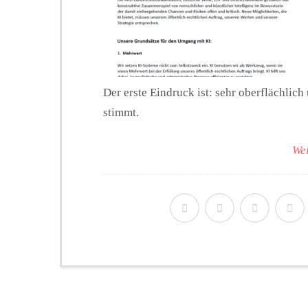
Der erste Eindruck ist: sehr oberflächlic
stimmt.
Wei