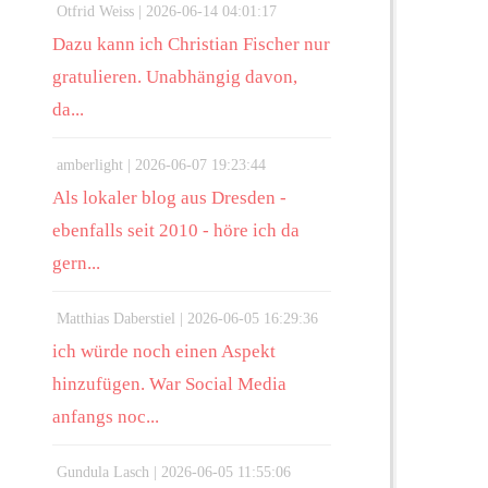
Otfrid Weiss |
2026-06-14 04:01:17
Dazu kann ich Christian Fischer nur
gratulieren. Unabhängig davon,
da...
amberlight |
2026-06-07 19:23:44
Als lokaler blog aus Dresden -
ebenfalls seit 2010 - höre ich da
gern...
Matthias Daberstiel |
2026-06-05 16:29:36
ich würde noch einen Aspekt
hinzufügen. War Social Media
anfangs noc...
Gundula Lasch |
2026-06-05 11:55:06