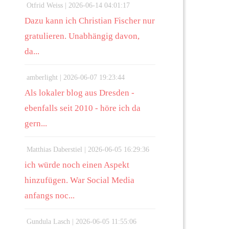
Otfrid Weiss |
2026-06-14 04:01:17
Dazu kann ich Christian Fischer nur
gratulieren. Unabhängig davon,
da...
amberlight |
2026-06-07 19:23:44
Als lokaler blog aus Dresden -
ebenfalls seit 2010 - höre ich da
gern...
Matthias Daberstiel |
2026-06-05 16:29:36
ich würde noch einen Aspekt
hinzufügen. War Social Media
anfangs noc...
Gundula Lasch |
2026-06-05 11:55:06