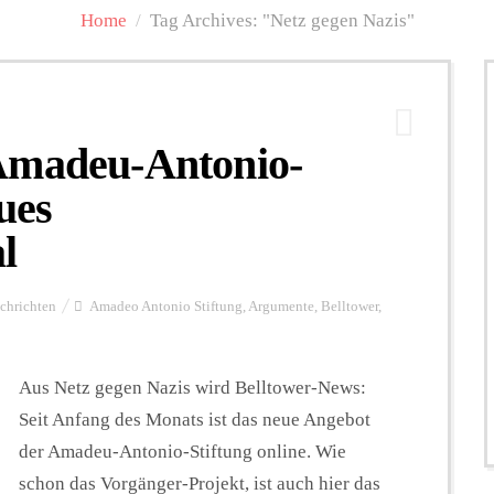
Home
/
Tag Archives: "Netz gegen Nazis"
Amadeu-Antonio-
eues
l
chrichten
Amadeo Antonio Stiftung
,
Argumente
,
Belltower
,
Aus Netz gegen Nazis wird Belltower-News:
Seit Anfang des Monats ist das neue Angebot
der Amadeu-Antonio-Stiftung online. Wie
schon das Vorgänger-Projekt, ist auch hier das