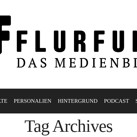
LTE
PERSONALIEN
HINTERGRUND
PODCAST
Tag Archives