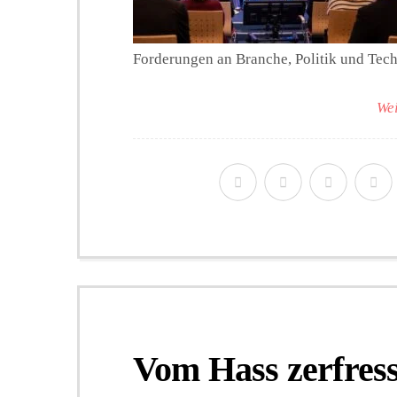
Forderungen an Branche, Politik und Tec
Wei
Vom Hass zerfres