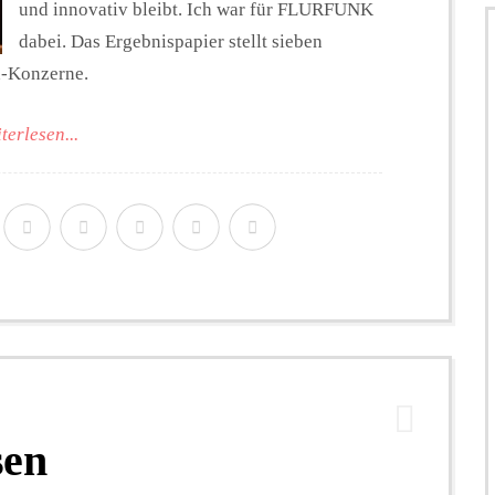
und innovativ bleibt. Ich war für FLURFUNK
dabei. Das Ergebnispapier stellt sieben
h-Konzerne.
terlesen...
sen