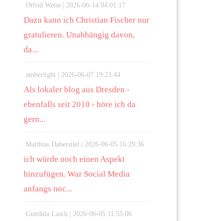
Otfrid Weiss |
2026-06-14 04:01:17
Dazu kann ich Christian Fischer nur
gratulieren. Unabhängig davon,
da...
amberlight |
2026-06-07 19:23:44
Als lokaler blog aus Dresden -
ebenfalls seit 2010 - höre ich da
gern...
Matthias Daberstiel |
2026-06-05 16:29:36
ich würde noch einen Aspekt
hinzufügen. War Social Media
anfangs noc...
Gundula Lasch |
2026-06-05 11:55:06