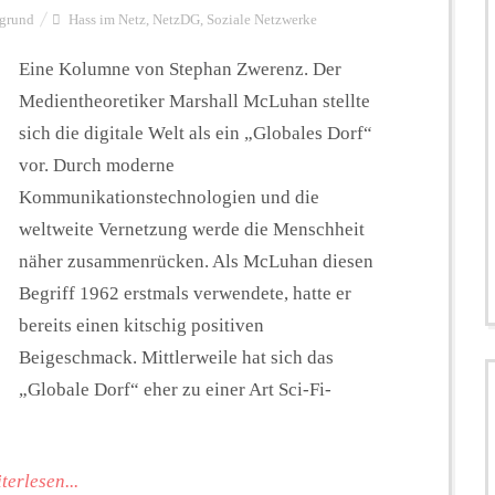
rgrund
Hass im Netz
,
NetzDG
,
Soziale Netzwerke
Eine Kolumne von Stephan Zwerenz. Der
Medientheoretiker Marshall McLuhan stellte
sich die digitale Welt als ein „Globales Dorf“
vor. Durch moderne
Kommunikationstechnologien und die
weltweite Vernetzung werde die Menschheit
näher zusammenrücken. Als McLuhan diesen
Begriff 1962 erstmals verwendete, hatte er
bereits einen kitschig positiven
Beigeschmack. Mittlerweile hat sich das
„Globale Dorf“ eher zu einer Art Sci-Fi-
terlesen...