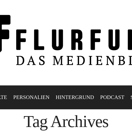
LTE
PERSONALIEN
HINTERGRUND
PODCAST
Tag Archives