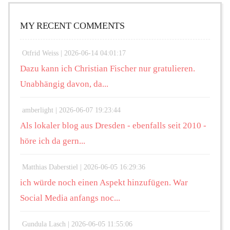
MY RECENT COMMENTS
Otfrid Weiss |
2026-06-14 04:01:17
Dazu kann ich Christian Fischer nur gratulieren.
Unabhängig davon, da...
amberlight |
2026-06-07 19:23:44
Als lokaler blog aus Dresden - ebenfalls seit 2010 -
höre ich da gern...
Matthias Daberstiel |
2026-06-05 16:29:36
ich würde noch einen Aspekt hinzufügen. War
Social Media anfangs noc...
Gundula Lasch |
2026-06-05 11:55:06