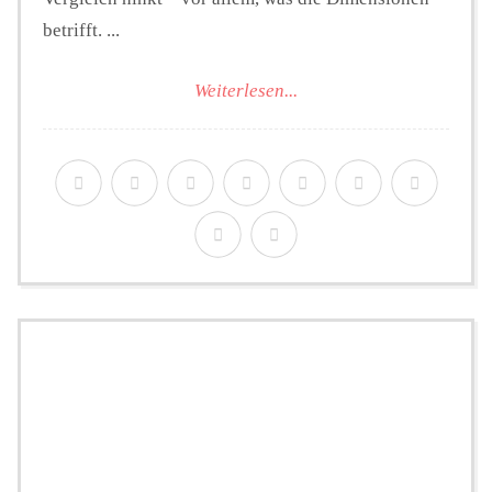
betrifft. ...
Weiterlesen...