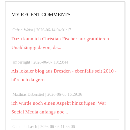
MY RECENT COMMENTS
Otfrid Weiss |
2026-06-14 04:01:17
Dazu kann ich Christian Fischer nur gratulieren.
Unabhängig davon, da...
amberlight |
2026-06-07 19:23:44
Als lokaler blog aus Dresden - ebenfalls seit 2010 -
höre ich da gern...
Matthias Daberstiel |
2026-06-05 16:29:36
ich würde noch einen Aspekt hinzufügen. War
Social Media anfangs noc...
Gundula Lasch |
2026-06-05 11:55:06