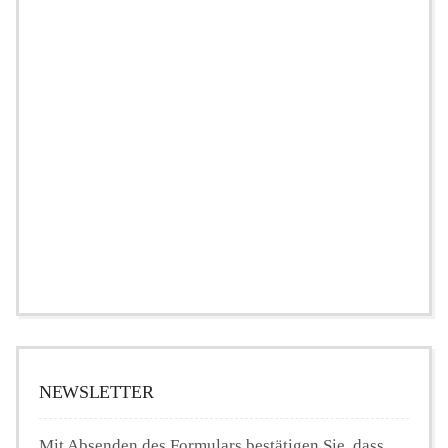
NEWSLETTER
Mit Absenden des Formulars bestätigen Sie, dass