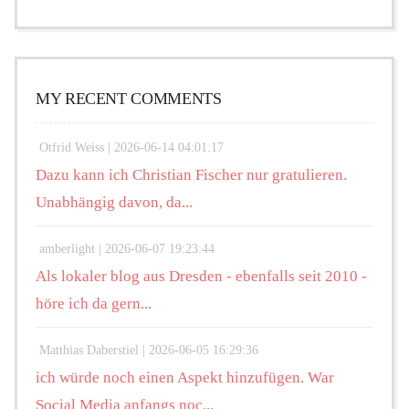
MY RECENT COMMENTS
Otfrid Weiss |
2026-06-14 04:01:17
Dazu kann ich Christian Fischer nur gratulieren.
Unabhängig davon, da...
amberlight |
2026-06-07 19:23:44
Als lokaler blog aus Dresden - ebenfalls seit 2010 -
höre ich da gern...
Matthias Daberstiel |
2026-06-05 16:29:36
ich würde noch einen Aspekt hinzufügen. War
Social Media anfangs noc...