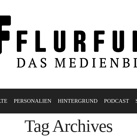
LTE
PERSONALIEN
HINTERGRUND
PODCAST
Tag Archives