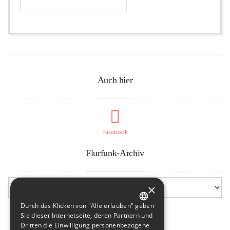
Auch hier
Facebook
Flurfunk-Archiv
×
Durch das Klicken von "Alle erlauben" geben
GERMAN
Sie dieser Internetseite, deren Partnern und
Dritten die Einwilligung personenbezogene