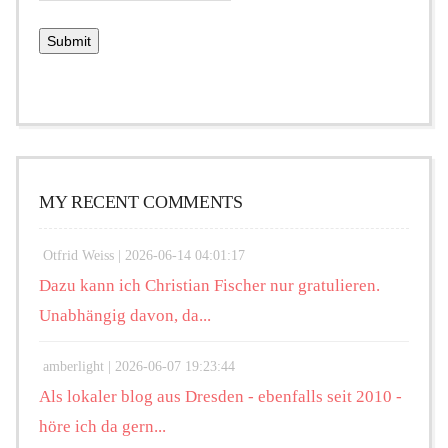
MY RECENT COMMENTS
Otfrid Weiss |
2026-06-14 04:01:17
Dazu kann ich Christian Fischer nur gratulieren.
Unabhängig davon, da...
amberlight |
2026-06-07 19:23:44
Als lokaler blog aus Dresden - ebenfalls seit 2010 -
höre ich da gern...