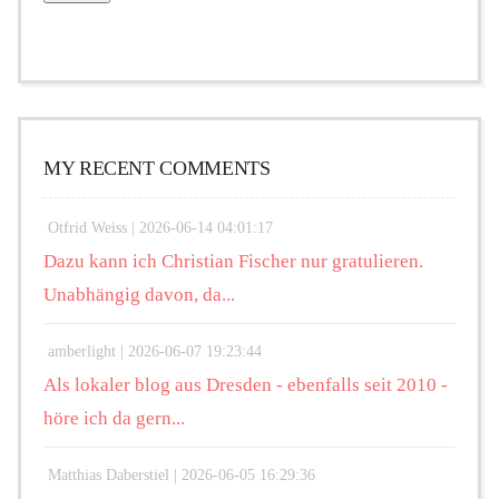
MY RECENT COMMENTS
Otfrid Weiss |
2026-06-14 04:01:17
Dazu kann ich Christian Fischer nur gratulieren.
Unabhängig davon, da...
amberlight |
2026-06-07 19:23:44
Als lokaler blog aus Dresden - ebenfalls seit 2010 -
höre ich da gern...
Matthias Daberstiel |
2026-06-05 16:29:36