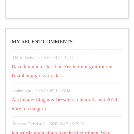
MY RECENT COMMENTS
Otfrid Weiss |
2026-06-14 04:01:17
Dazu kann ich Christian Fischer nur gratulieren.
Unabhängig davon, da...
amberlight |
2026-06-07 19:23:44
Als lokaler blog aus Dresden - ebenfalls seit 2010 -
höre ich da gern...
Matthias Daberstiel |
2026-06-05 16:29:36
ich würde noch einen Aspekt hinzufügen. War