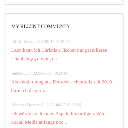
MY RECENT COMMENTS
Otfrid Weiss |
2026-06-14 04:01:17
Dazu kann ich Christian Fischer nur gratulieren.
Unabhängig davon, da...
amberlight |
2026-06-07 19:23:44
Als lokaler blog aus Dresden - ebenfalls seit 2010 -
höre ich da gern...
Matthias Daberstiel |
2026-06-05 16:29:36
ich würde noch einen Aspekt hinzufügen. War
Social Media anfangs noc...