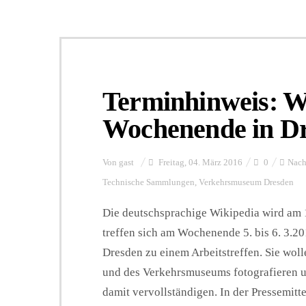
Terminhinweis: W
Wochenende in D
Von
gast
Freitag, 04. März 2016
0
Nach
Technische Sammlungen
,
Verkehrsmuseum Dresden
Die deutschsprachige Wikipedia wird am 1
treffen sich am Wochenende 5. bis 6. 3.2
Dresden zu einem Arbeitstreffen. Sie wo
und des Verkehrsmuseums fotografieren u
damit vervollständigen. In der Pressemit