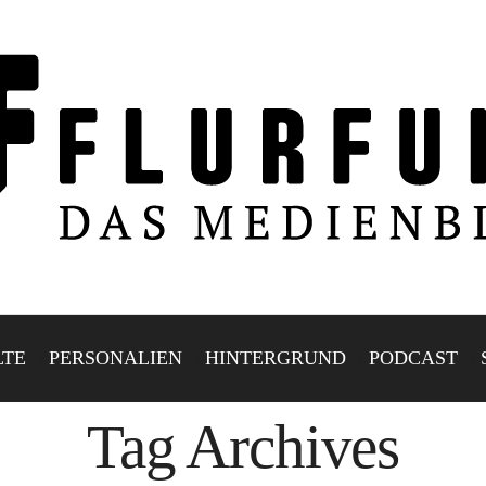
LTE
PERSONALIEN
HINTERGRUND
PODCAST
Tag Archives