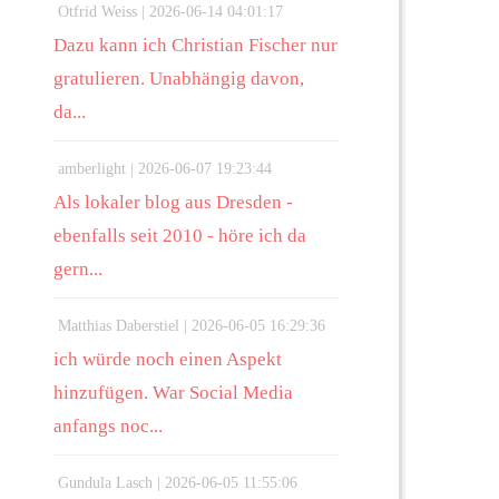
Otfrid Weiss |
2026-06-14 04:01:17
Dazu kann ich Christian Fischer nur
gratulieren. Unabhängig davon,
da...
amberlight |
2026-06-07 19:23:44
Als lokaler blog aus Dresden -
ebenfalls seit 2010 - höre ich da
gern...
Matthias Daberstiel |
2026-06-05 16:29:36
ich würde noch einen Aspekt
hinzufügen. War Social Media
anfangs noc...
Gundula Lasch |
2026-06-05 11:55:06