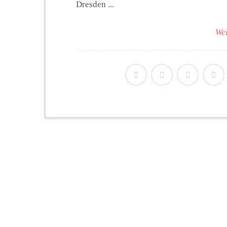
Dresden ...
Wei